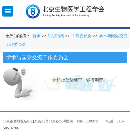
首页
>>
组织结构
>>
工作委员会
>>
学术与国际交流
您所在的位置：
工作委员会
010-
登
录
5851
学术与国际交流工作委员会
北京市西城区新街口东街31号北京积水潭医院 邮编：100035 电话：010-
58516786