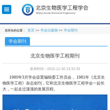
首页
>>
学会出版物
>>
学会期刊
您所在的位置：
010-
登
学会期刊
录
5851
北京生物医学工程期刊
发布时间：2015-11-30 13:31:33
1980
年
3
月学会设置
编辑委工作员会，
1981
年《北京生
物医学工程》杂志创刊，它和北京生物医学工程学会一起长
大，一起走过漫漫的发展历程。