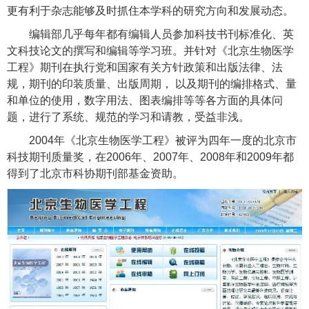
更有利于杂志能够及时抓住本学科的研究方向和发展动态。
编辑部几乎每年都有编辑人员参加科技书刊标准化、英
文科技论文的撰写和编辑等学习班。并针对《北京生物医学
工程》期刊在执行党和国家有关方针政策和出版法律、法
规，期刊的印装质量、出版周期，
以及期刊的编排格式、量
和单位的使用，数字用法、图表编排等等各方面的具体问
题，进行了系统、规范的学习和请教，受益非浅。
2004
年《北京生物医学工程》被评为四年一度的北京市
科技期刊质量奖，在
2006
年、
2007
年、
2008
年和
2009
年都
得到了北京市科协期刊部基金资助。