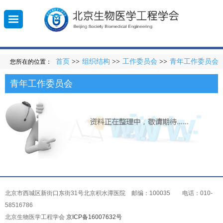
首页
>>
组织结构
>>
工作委员会
>>
青年工作委员会
您所在的位置：
010-
登
青年工作委员会
录
5851
北京市西城区新街口东街31号北京积水潭医院 邮编：100035 电话：010-
58516786
北京生物医学工程学会
京ICP备16007632号