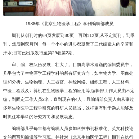
1988年《北京生物医学工程》学刊编辑部成员
期刊从创刊时的64页发展到80页，再到112页;从不定期刊，到季
刊，然后到双月刊，每一个小小的进步都凝聚了三代编辑人的辛苦和
汗水;目前已出版发行至第29卷第2期。
审、编、校队伍发展、壮大了。目前高学术造诣的编辑委员中，
几乎包含了生物医学工程学科的所有研究方向，如生物力学、图像处
理和分析、生物物理、人工器官、神经网络、组织工程，人工材料、
中医工程以及计算机在生物医学工程的应用等;编辑部工作人员由不定
编，到固定工作人员2名，直到现在的4人，且编辑部负责人由从事过
多年生物医学工程学研究的科研人员担当，这样更有利于杂志能够及
时抓住本学科的研究方向和发展动态。
编辑部几乎每年都有编辑人员参加科技书刊标准化、英文科技论
文的撰写和编辑等学习班。并针对《北京生物医学工程》期刊在执行