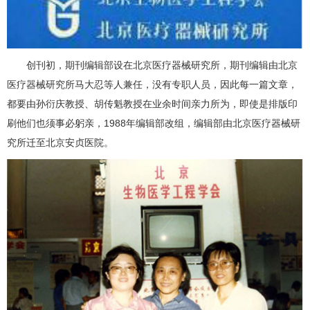
创刊初，期刊编辑部设在北京医疗器械研究所，期刊编辑由北京
医疗器械研究所马大忍等人兼任，没有专职人员，因此每一篇文章，
都要由孙衍庆教授、胡传魁教授在业余时间亲力所为，即使是排版印
刷他们也须事必躬亲，1988年编辑部改组，编辑部由北京医疗器械研
究所迁至北京安贞医院。