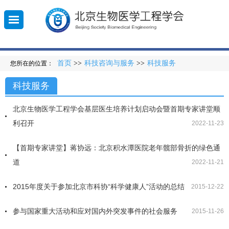
首页
>>
科技咨询与服务
>>
科技服务
您所在的位置：
010-
登
科技服务
录
5851
北京生物医学工程学会基层医生培养计划启动会暨首期专家讲堂顺
利召开
2022-11-23
【首期专家讲堂】蒋协远：北京积水潭医院老年髋部骨折的绿色通
道
2022-11-21
2015年度关于参加北京市科协“科学健康人”活动的总结
2015-12-22
参与国家重大活动和应对国内外突发事件的社会服务
2015-11-26