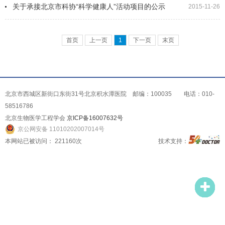
关于承接北京市科协“科学健康人”活动项目的公示
2015-11-26
首页
上一页
1
下一页
末页
北京市西城区新街口东街31号北京积水潭医院 邮编：100035 电话：010-
58516786
北京生物医学工程学会
京ICP备16007632号
京公网安备 11010202007014号
本网站已被访问：
221160
次
技术支持：