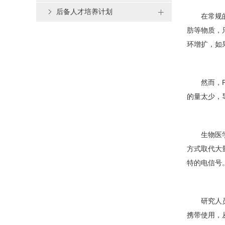
后备人才培养计划
在常规的新
肪等物质，
环增扩，如
然而，PC
的量太少，
生物医学工
方式取代大
特的电信号
研究人员在
携带使用，