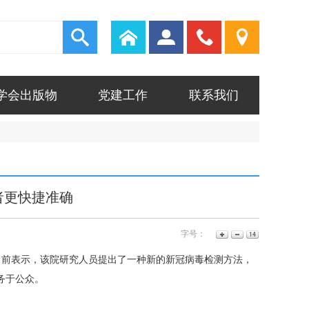
010-
登
录
58516786
学会出版物
党建工作
联系我们
者更快捷准确
字号：
日前表示，该院研究人员提出了一种新的新冠病毒检测方法，
务于公众。