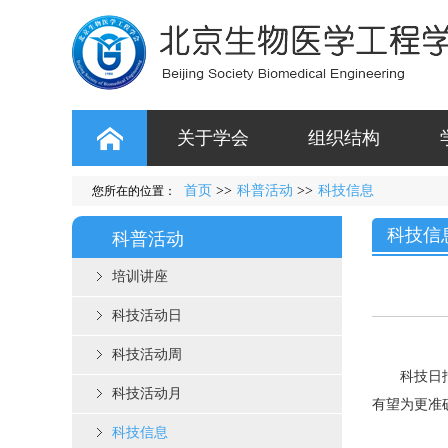
关于学会
组织结构
首页
>>
科普活动
>>
科技信息
您所在的位置：
科技信
科普活动
培训讲座
科技活动日
科技活动周
科技日报特
科技活动月
有望为更准
科技信息