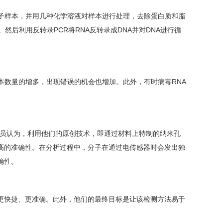
子样本，并用几种化学溶液对样本进行处理，去除蛋白质和脂
然后利用反转录PCR将RNA反转录成DNA并对DNA进行循
数量的增多，出现错误的机会也增加。此外，有时病毒RNA
员认为，利用他们的原创技术，即通过材料上特制的纳米孔
高的准确性。在分析过程中，分子在通过电传感器时会发出独
确性。
快捷、更准确。此外，他们的最终目标是让该检测方法易于