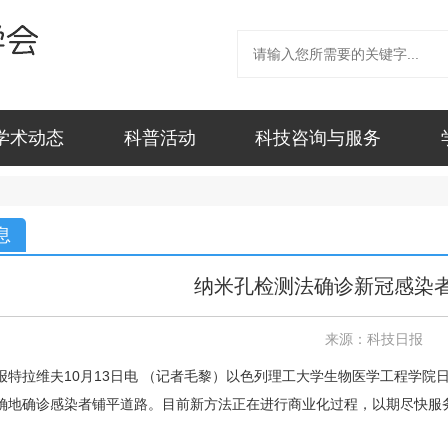
学术动态
科普活动
科技咨询与服务
息
纳米孔检测法确诊新冠感染
来源：科技日报
拉维夫10月13日电 （记者毛黎）以色列理工大学生物医学工程学院
确地确诊感染者铺平道路。目前新方法正在进行商业化过程，以期尽快服